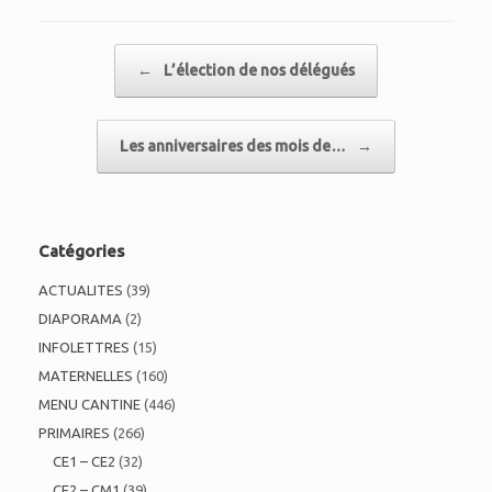
Post navigation
←
L’élection de nos délégués
Les anniversaires des mois de…
→
Catégories
ACTUALITES
(39)
DIAPORAMA
(2)
INFOLETTRES
(15)
MATERNELLES
(160)
MENU CANTINE
(446)
PRIMAIRES
(266)
CE1 – CE2
(32)
CE2 – CM1
(39)