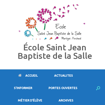
Skip
to
content
École Saint Jean
Baptiste de la Salle
ACCUEIL
ACTUALITES
S’INFORMER
PORTES OUVERTES
MÉTIER D’ÉLÈVE
ARCHIVES