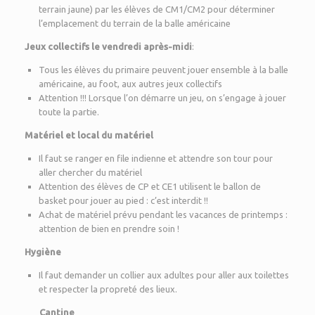
terrain jaune) par les élèves de CM1/CM2 pour déterminer
l’emplacement du terrain de la balle américaine
Jeux collectifs le vendredi après-midi
:
Tous les élèves du primaire peuvent jouer ensemble à la balle
américaine, au foot, aux autres jeux collectifs
Attention !!! Lorsque l’on démarre un jeu, on s’engage à jouer
toute la partie.
Matériel et local du matériel
Il faut se ranger en file indienne et attendre son tour pour
aller chercher du matériel
Attention des élèves de CP et CE1 utilisent le ballon de
basket pour jouer au pied : c’est interdit !!
Achat de matériel prévu pendant les vacances de printemps :
attention de bien en prendre soin !
Hygiène
Il faut demander un collier aux adultes pour aller aux toilettes
et respecter la propreté des lieux.
Cantine