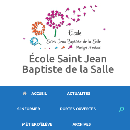
Skip
to
content
École Saint Jean
Baptiste de la Salle
ACCUEIL
ACTUALITES
S’INFORMER
PORTES OUVERTES
MÉTIER D’ÉLÈVE
ARCHIVES