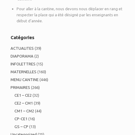
Pour aller à la cantine, nous devons nous déplacer en rang et
respecter la place qui a été désigné par les enseignants en
début d’année.
Catégories
ACTUALITES
(39)
DIAPORAMA
(2)
INFOLETTRES
(15)
MATERNELLES
(160)
MENU CANTINE
(446)
PRIMAIRES
(266)
CE1 – CE2
(32)
CE2 – CM1
(39)
CM1 – CM2
(44)
CP-CE1
(16)
GS – CP
(13)
Uncategorized
(25)