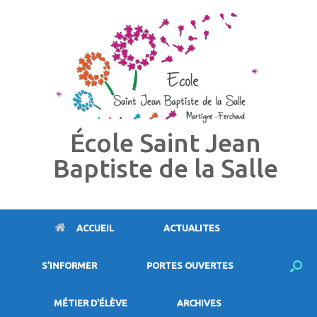
Skip
to
content
École Saint Jean
Baptiste de la Salle
ACCUEIL
ACTUALITES
S’INFORMER
PORTES OUVERTES
MÉTIER D’ÉLÈVE
ARCHIVES