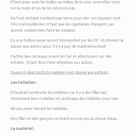
Il faut jouer avec les balles au milieu de la cour sinon elles vont
sur la route et on ne les retrouve pas.
Au foot certains tombent par terre pour rien. Les équipes sont
très mal équilibrées. Il faut que les capitaines changent. Les
grands veulent bien faire les équipes.
Il y a un ballon jaune qui est monopolisé par les CP : ils doivent le
laisser aux autres aussi. Il n’y a pas de matériel exclusif.
Parfois des cerceaux volent en l’air et atterrissent sur des
enfants : il faut donc faire attention aux autres.
Quand il pleut AUCUN matériel n’est donné aux enfants.
Les toilettes :
Il faudrait numéroter les toilettes car il y a des filles qui
choisissent leurs toilettes et ça bloque des toilettes pour rien.
Ne pas jouer devant les toilettes.
Des filles et des garçons ne tirent encore pas la chasse d’eau.
Le matériel :