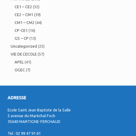
CE1 – CE2
(32)
CE2 – CM1
(39)
CM1 – CM2
(44)
CP-CE1
(16)
GS – CP
(13)
Uncategorized
(25)
VIE DE L'ECOLE
(57)
APEL
(41)
OGEC
(7)
ADRESSE
Ecole Saint Jean Baptiste de la Salle
5 avenue du Maréchal Foch
35640 MARTIGNE-FERCHAUD
Tel : 02 99 47 91 61