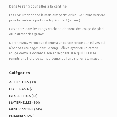
Dans le rang pour aller à la cantine :
Les CM1 iront donné la main aux petits et les CM2 iront derrière
pour la cantine à partir de la période 3 (janvier).
Des petits dans les rangs crachent, donnent des coups de pied
ou insultent des grands.
Dorénavant, Véronique donnera un carton rouge aux élèves qui
n’ont pas été sages dans le rang. L’élève ayant eu un carton
rouge devra le donner à son enseignant afin qu’il lui fasse
remplir
une fiche de comportement à faire signer à la maison
.
Catégories
ACTUALITES
(39)
DIAPORAMA
(2)
INFOLETTRES
(15)
MATERNELLES
(160)
MENU CANTINE
(446)
PRIMAIRES
(266)