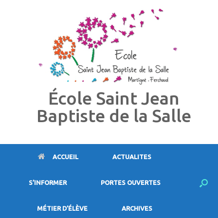
Skip
to
content
École Saint Jean
Baptiste de la Salle
ACCUEIL
ACTUALITES
S’INFORMER
PORTES OUVERTES
MÉTIER D’ÉLÈVE
ARCHIVES