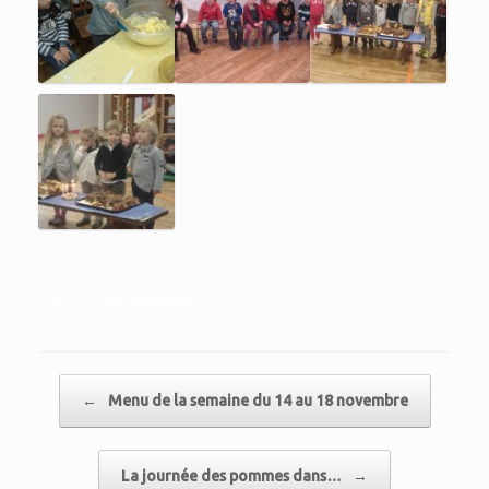
Posted in
MATERNELLES
.
Post navigation
←
Menu de la semaine du 14 au 18 novembre
La journée des pommes dans…
→