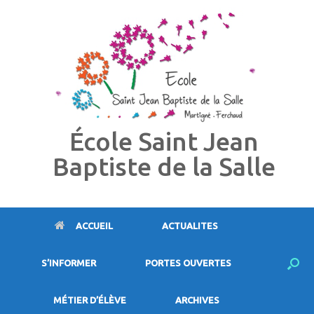
Skip
to
content
École Saint Jean
Baptiste de la Salle
ACCUEIL
ACTUALITES
S’INFORMER
PORTES OUVERTES
MÉTIER D’ÉLÈVE
ARCHIVES