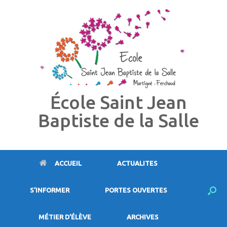
Skip
to
content
École Saint Jean
Baptiste de la Salle
ACCUEIL
ACTUALITES
S’INFORMER
PORTES OUVERTES
MÉTIER D’ÉLÈVE
ARCHIVES