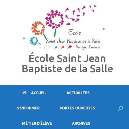
Skip
to
content
École Saint Jean
Baptiste de la Salle
ACCUEIL
ACTUALITES
S’INFORMER
PORTES OUVERTES
MÉTIER D’ÉLÈVE
ARCHIVES