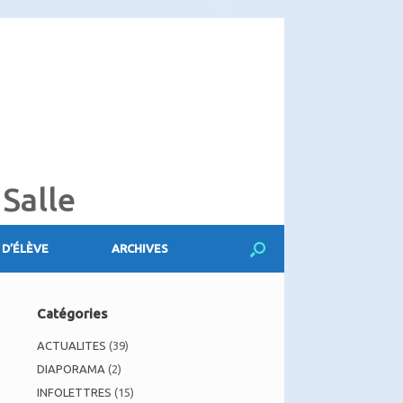
 Salle
 D’ÉLÈVE
ARCHIVES
Catégories
ACTUALITES
(39)
DIAPORAMA
(2)
INFOLETTRES
(15)