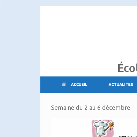
Skip
to
content
Éco
ACCUEIL
ACTUALITES
Semaine du 2 au 6 décembre