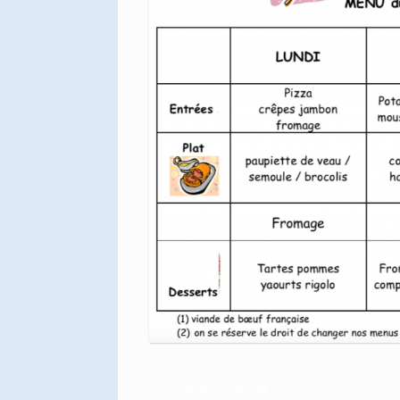
Posted in
MENU CANTINE
.