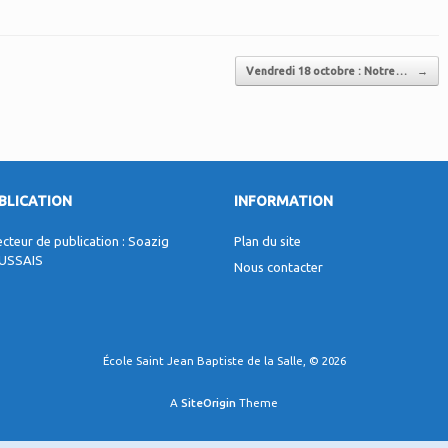
Vendredi 18 octobre : Notre…
→
BLICATION
INFORMATION
ecteur de publication : Soazig
Plan du site
USSAIS
Nous contacter
École Saint Jean Baptiste de la Salle, © 2026
A
SiteOrigin
Theme