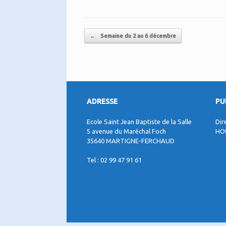
Post navigation
←
Semaine du 2 au 6 décembre
ADRESSE
PU
Ecole Saint Jean Baptiste de la Salle
Dir
5 avenue du Maréchal Foch
HO
35640 MARTIGNE-FERCHAUD
Tel : 02 99 47 91 61