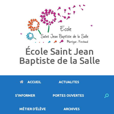
Skip
to
content
École Saint Jean
Baptiste de la Salle
ACCUEIL
ACTUALITES
S’INFORMER
PORTES OUVERTES
MÉTIER D’ÉLÈVE
ARCHIVES