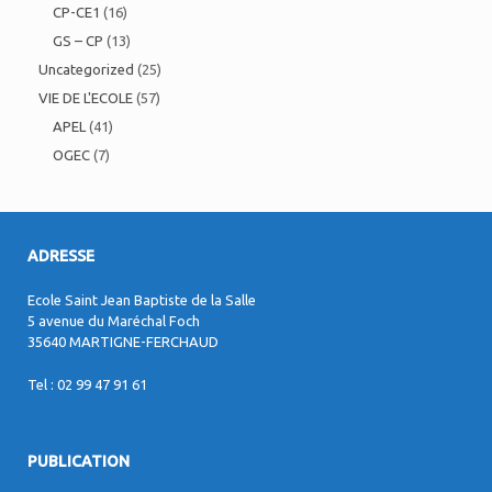
CP-CE1
(16)
GS – CP
(13)
Uncategorized
(25)
VIE DE L'ECOLE
(57)
APEL
(41)
OGEC
(7)
ADRESSE
Ecole Saint Jean Baptiste de la Salle
5 avenue du Maréchal Foch
35640 MARTIGNE-FERCHAUD
Tel : 02 99 47 91 61
PUBLICATION