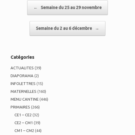
Post navigation
←
Semaine du 25 au 29 novembre
Semaine du 2 au 6 décembre
→
Catégories
ACTUALITES
(39)
DIAPORAMA
(2)
INFOLETTRES
(15)
MATERNELLES
(160)
MENU CANTINE
(446)
PRIMAIRES
(266)
CE1 – CE2
(32)
CE2 – CM1
(39)
CM1 – CM2
(44)