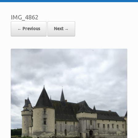
IMG_4862
← Previous
Next →