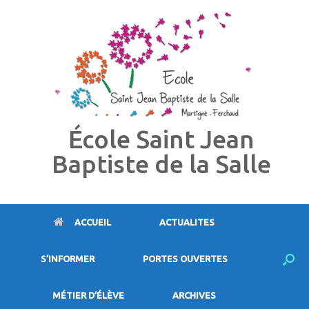
Skip
to
content
École Saint Jean
Baptiste de la Salle
ACCUEIL
ACTUALITES
S’INFORMER
PORTES OUVERTES
MÉTIER D’ÉLÈVE
ARCHIVES