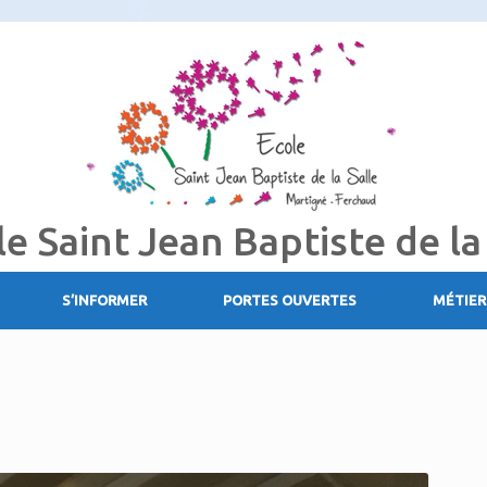
le Saint Jean Baptiste de la
S’INFORMER
PORTES OUVERTES
MÉTIER