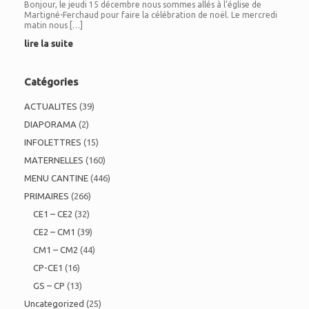
Bonjour, le jeudi 15 décembre nous sommes allés à l’église de
Martigné-Ferchaud pour faire la célébration de noël. Le mercredi
matin nous […]
lire la suite
Catégories
ACTUALITES
(39)
DIAPORAMA
(2)
INFOLETTRES
(15)
MATERNELLES
(160)
MENU CANTINE
(446)
PRIMAIRES
(266)
CE1 – CE2
(32)
CE2 – CM1
(39)
CM1 – CM2
(44)
CP-CE1
(16)
GS – CP
(13)
Uncategorized
(25)