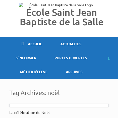
Skip
to
École Saint Jean
content
Baptiste de la Salle
ACCUEIL
ACTUALITES
S’INFORMER
PORTES OUVERTES
MÉTIER D’ÉLÈVE
ARCHIVES
Tag Archives:
noël
La célébration de Noël