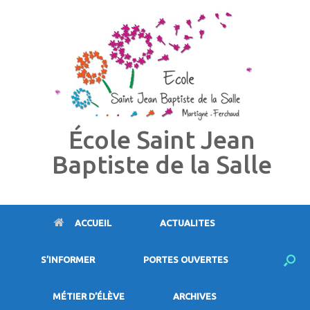
Skip
to
content
École Saint Jean
Baptiste de la Salle
ACCUEIL
ACTUALITES
S’INFORMER
PORTES OUVERTES
MÉTIER D’ÉLÈVE
ARCHIVES