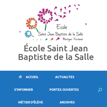
Skip
to
content
École Saint Jean
Baptiste de la Salle
ACCUEIL
ACTUALITES
S’INFORMER
PORTES OUVERTES
MÉTIER D’ÉLÈVE
ARCHIVES