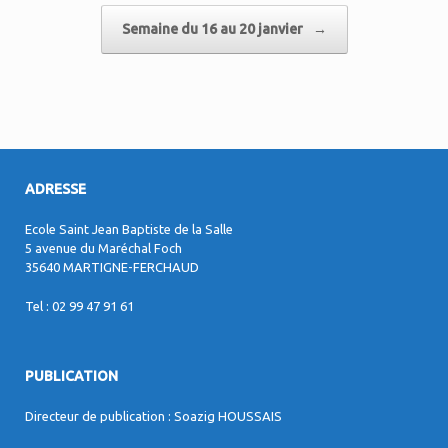
Semaine du 16 au 20 janvier
→
ADRESSE
Ecole Saint Jean Baptiste de la Salle
5 avenue du Maréchal Foch
35640 MARTIGNE-FERCHAUD
Tel : 02 99 47 91 61
PUBLICATION
Directeur de publication : Soazig HOUSSAIS