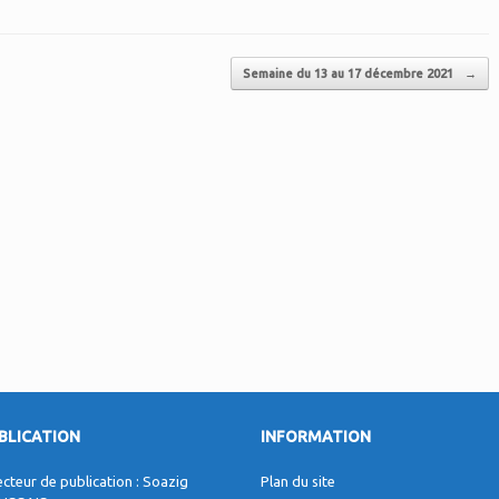
Semaine du 13 au 17 décembre 2021
→
BLICATION
INFORMATION
ecteur de publication : Soazig
Plan du site