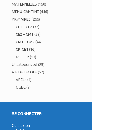
MATERNELLES
(160)
MENU CANTINE
(446)
PRIMAIRES
(266)
CE1 – CE2
(32)
CE2 – CM1
(39)
CM1 – CM2
(44)
CP-CE1
(16)
GS – CP
(13)
Uncategorized
(25)
VIE DE L'ECOLE
(57)
APEL
(41)
OGEC
(7)
SE CONNECTER
Connexion