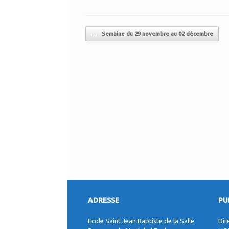
Post navigation
←
Semaine du 29 novembre au 02 décembre
ADRESSE
PU
Ecole Saint Jean Baptiste de la Salle
Dir