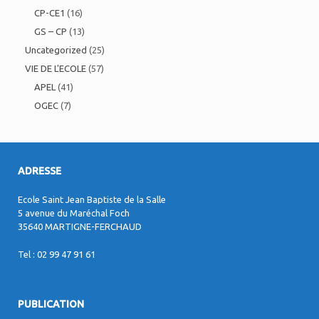
CP-CE1
(16)
GS – CP
(13)
Uncategorized
(25)
VIE DE L'ECOLE
(57)
APEL
(41)
OGEC
(7)
ADRESSE
Ecole Saint Jean Baptiste de la Salle
5 avenue du Maréchal Foch
35640 MARTIGNE-FERCHAUD
Tel : 02 99 47 91 61
PUBLICATION