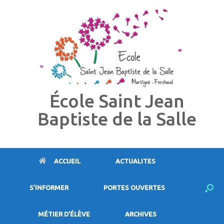
Skip
to
content
École Saint Jean
Baptiste de la Salle
ACCUEIL
ACTUALITES
S’INFORMER
PORTES OUVERTES
MÉTIER D’ÉLÈVE
ARCHIVES