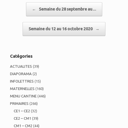
Post navigation
←
Semaine du 28 septembre au…
Semaine du 12 au 16 octobre 2020
→
Catégories
ACTUALITES
(39)
DIAPORAMA
(2)
INFOLETTRES
(15)
MATERNELLES
(160)
MENU CANTINE
(446)
PRIMAIRES
(266)
CE1 – CE2
(32)
CE2 – CM1
(39)
CM1 – CM2
(44)