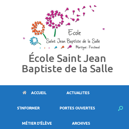
Skip
to
content
École Saint Jean
Baptiste de la Salle
ACCUEIL
ACTUALITES
S’INFORMER
PORTES OUVERTES
MÉTIER D’ÉLÈVE
ARCHIVES