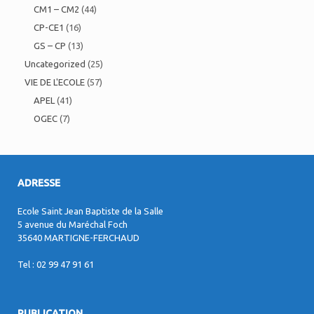
CM1 – CM2
(44)
CP-CE1
(16)
GS – CP
(13)
Uncategorized
(25)
VIE DE L'ECOLE
(57)
APEL
(41)
OGEC
(7)
ADRESSE
Ecole Saint Jean Baptiste de la Salle
5 avenue du Maréchal Foch
35640 MARTIGNE-FERCHAUD
Tel : 02 99 47 91 61
PUBLICATION