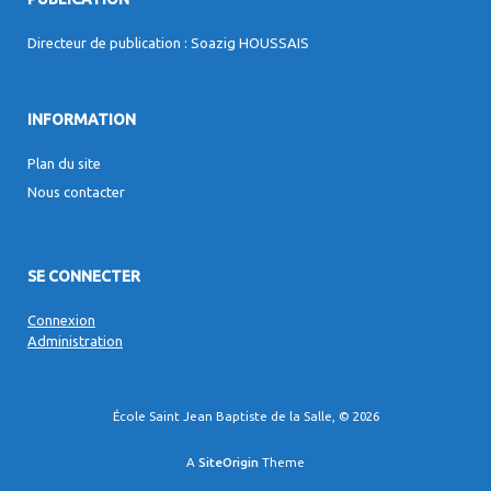
Directeur de publication : Soazig HOUSSAIS
INFORMATION
Plan du site
Nous contacter
SE CONNECTER
Connexion
Administration
École Saint Jean Baptiste de la Salle, © 2026
A
SiteOrigin
Theme