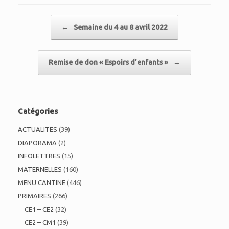
Post navigation
←
Semaine du 4 au 8 avril 2022
Remise de don « Espoirs d’enfants »
→
Catégories
ACTUALITES
(39)
DIAPORAMA
(2)
INFOLETTRES
(15)
MATERNELLES
(160)
MENU CANTINE
(446)
PRIMAIRES
(266)
CE1 – CE2
(32)
CE2 – CM1
(39)