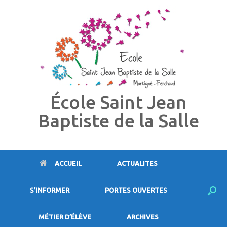
Skip
to
content
École Saint Jean
Baptiste de la Salle
ACCUEIL
ACTUALITES
S’INFORMER
PORTES OUVERTES
MÉTIER D’ÉLÈVE
ARCHIVES