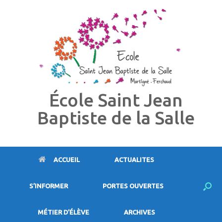
Skip
to
content
École Saint Jean
Baptiste de la Salle
ACCUEIL
ACTUALITES
S’INFORMER
PORTES OUVERTES
MÉTIER D’ÉLÈVE
ARCHIVES