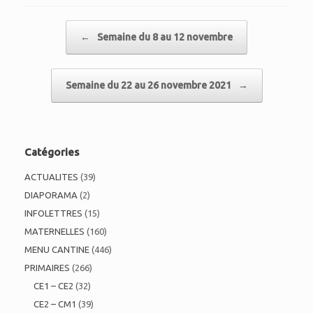
Post navigation
←
Semaine du 8 au 12 novembre
Semaine du 22 au 26 novembre 2021
→
Catégories
ACTUALITES
(39)
DIAPORAMA
(2)
INFOLETTRES
(15)
MATERNELLES
(160)
MENU CANTINE
(446)
PRIMAIRES
(266)
CE1 – CE2
(32)
CE2 – CM1
(39)