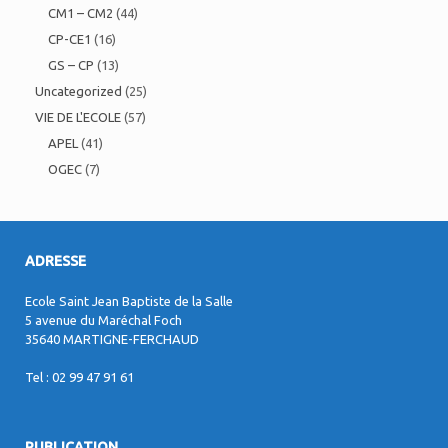
CM1 – CM2
(44)
CP-CE1
(16)
GS – CP
(13)
Uncategorized
(25)
VIE DE L'ECOLE
(57)
APEL
(41)
OGEC
(7)
ADRESSE
Ecole Saint Jean Baptiste de la Salle
5 avenue du Maréchal Foch
35640 MARTIGNE-FERCHAUD
Tel : 02 99 47 91 61
PUBLICATION