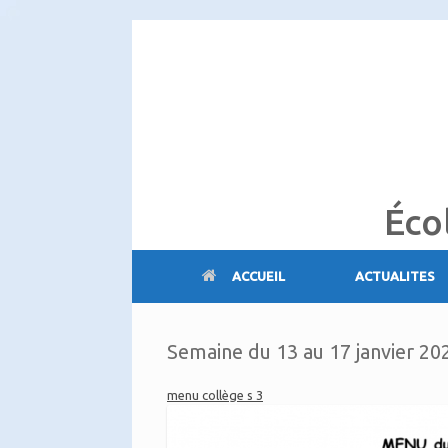
Skip
to
content
Éco
ACCUEIL
ACTUALITES
Semaine du 13 au 17 janvier 20
menu collège s 3