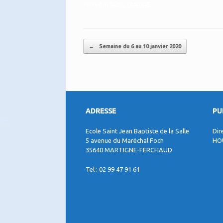
Posted in
MENU CANTINE
.
Post navigation
←
Semaine du 6 au 10 janvier 2020
ADRESSE
PU
Ecole Saint Jean Baptiste de la Salle
Dir
5 avenue du Maréchal Foch
HO
35640 MARTIGNE-FERCHAUD
Tel : 02 99 47 91 61