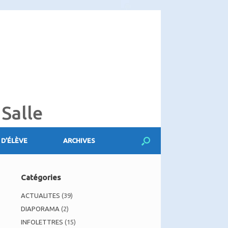
 Salle
 D’ÉLÈVE
ARCHIVES
Catégories
ACTUALITES
(39)
DIAPORAMA
(2)
INFOLETTRES
(15)