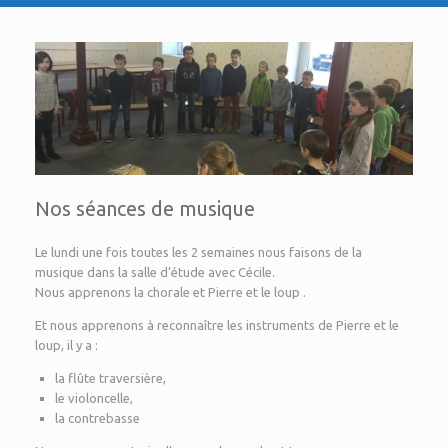
Nos séances de musique
Le lundi une fois toutes les 2 semaines nous faisons de la
musique dans la salle d’étude avec Cécile.
Nous apprenons la chorale et Pierre et le loup .
Et nous apprenons à reconnaître les instruments de Pierre et le
loup, il y a :
la flûte traversière,
le violoncelle,
la contrebasse