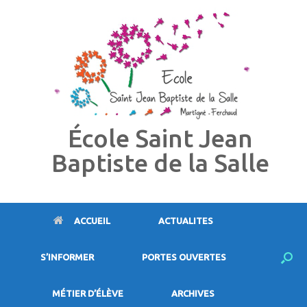
Skip
to
content
École Saint Jean
Baptiste de la Salle
ACCUEIL
ACTUALITES
S’INFORMER
PORTES OUVERTES
MÉTIER D’ÉLÈVE
ARCHIVES