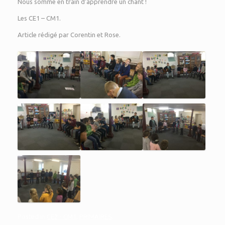
Nous somme en train d’apprendre un chant !
Les CE1 – CM1.
Article rédigé par Corentin et Rose.
Posted in
CE2 - CM1
,
PRIMAIRES
.