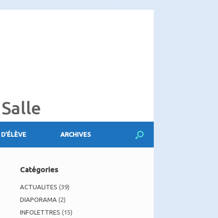
 Salle
 D’ÉLÈVE
ARCHIVES
Catégories
ACTUALITES
(39)
DIAPORAMA
(2)
INFOLETTRES
(15)