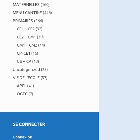
MATERNELLES
(160)
MENU CANTINE
(446)
PRIMAIRES
(266)
CE1 – CE2
(32)
CE2 – CM1
(39)
CM1 – CM2
(44)
CP-CE1
(16)
GS – CP
(13)
Uncategorized
(25)
VIE DE L'ECOLE
(57)
APEL
(41)
OGEC
(7)
SE CONNECTER
Connexion