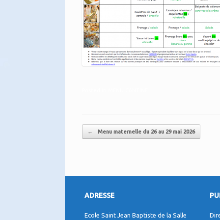
Posted in
MENU CANTINE
.
Post navigation
←
Menu maternelle du 26 au 29 mai 2026
ADRESSE
PU
Ecole Saint Jean Baptiste de la Salle
Dir