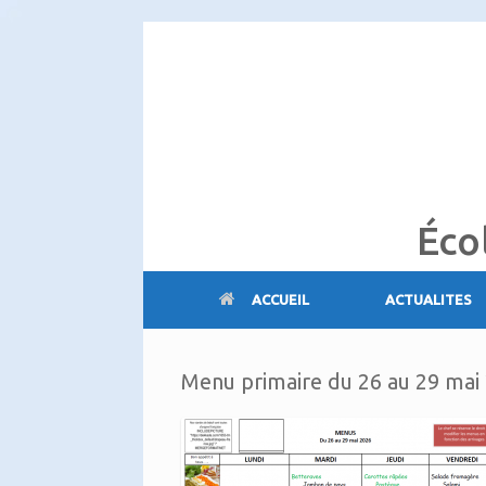
Skip
to
content
Éco
ACCUEIL
ACTUALITES
Menu primaire du 26 au 29 mai