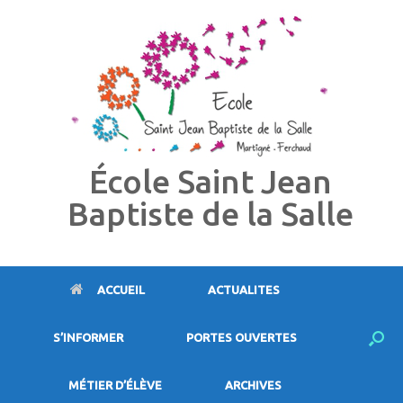
Skip
to
content
École Saint Jean
Baptiste de la Salle
ACCUEIL
ACTUALITES
S’INFORMER
PORTES OUVERTES
MÉTIER D’ÉLÈVE
ARCHIVES