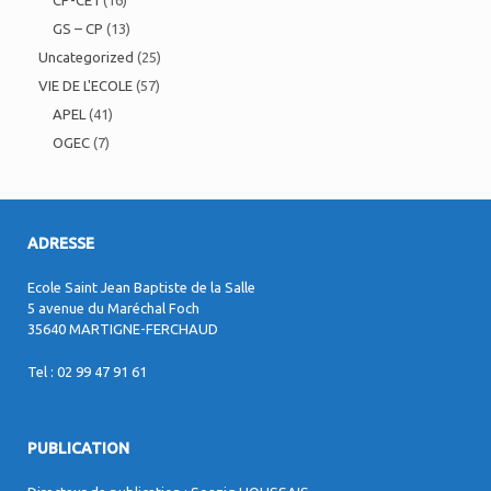
CP-CE1
(16)
GS – CP
(13)
Uncategorized
(25)
VIE DE L'ECOLE
(57)
APEL
(41)
OGEC
(7)
ADRESSE
Ecole Saint Jean Baptiste de la Salle
5 avenue du Maréchal Foch
35640 MARTIGNE-FERCHAUD
Tel : 02 99 47 91 61
PUBLICATION