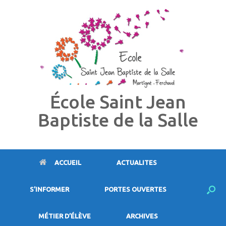
Skip
to
content
École Saint Jean
Baptiste de la Salle
ACCUEIL
ACTUALITES
S’INFORMER
PORTES OUVERTES
MÉTIER D’ÉLÈVE
ARCHIVES