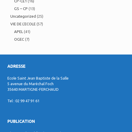
CP-CE1
(16)
GS – CP
(13)
Uncategorized
(25)
VIE DE L'ECOLE
(57)
APEL
(41)
OGEC
(7)
ADRESSE
Ecole Saint Jean Baptiste de la Salle
5 avenue du Maréchal Foch
35640 MARTIGNE-FERCHAUD
Tel : 02 99 47 91 61
PUBLICATION