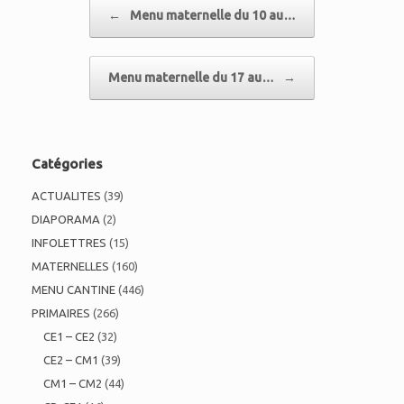
Post navigation
←
Menu maternelle du 10 au…
Menu maternelle du 17 au…
→
Catégories
ACTUALITES
(39)
DIAPORAMA
(2)
INFOLETTRES
(15)
MATERNELLES
(160)
MENU CANTINE
(446)
PRIMAIRES
(266)
CE1 – CE2
(32)
CE2 – CM1
(39)
CM1 – CM2
(44)