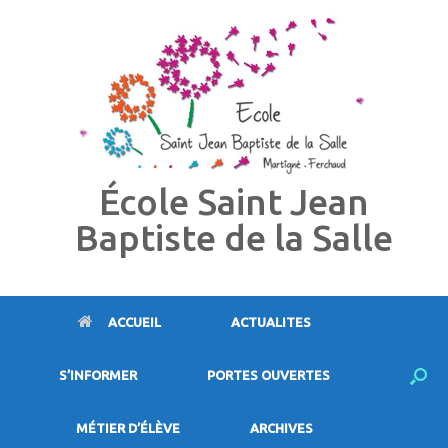
Skip
to
content
École Saint Jean
Baptiste de la Salle
ACCUEIL
ACTUALITES
S’INFORMER
PORTES OUVERTES
MÉTIER D’ÉLÈVE
ARCHIVES