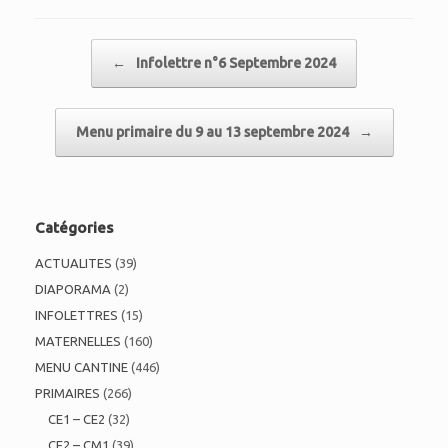
Post navigation
←
Infolettre n°6 Septembre 2024
Menu primaire du 9 au 13 septembre 2024
→
Catégories
ACTUALITES
(39)
DIAPORAMA
(2)
INFOLETTRES
(15)
MATERNELLES
(160)
MENU CANTINE
(446)
PRIMAIRES
(266)
CE1 – CE2
(32)
CE2 – CM1
(39)