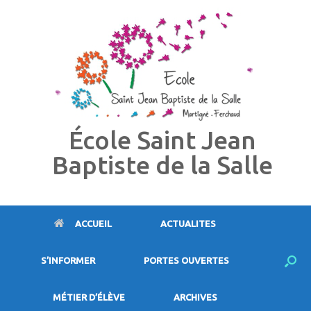
Skip
to
content
École Saint Jean
Baptiste de la Salle
ACCUEIL
ACTUALITES
S’INFORMER
PORTES OUVERTES
MÉTIER D’ÉLÈVE
ARCHIVES