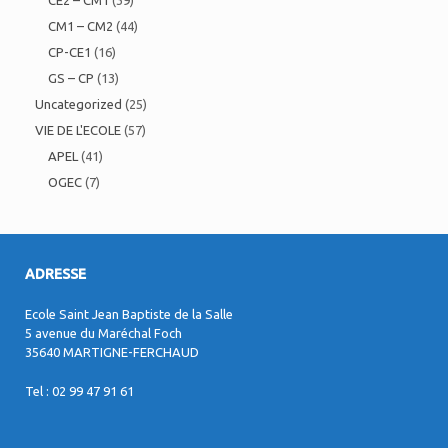
CE2 – CM1
(39)
CM1 – CM2
(44)
CP-CE1
(16)
GS – CP
(13)
Uncategorized
(25)
VIE DE L'ECOLE
(57)
APEL
(41)
OGEC
(7)
ADRESSE
Ecole Saint Jean Baptiste de la Salle
5 avenue du Maréchal Foch
35640 MARTIGNE-FERCHAUD
Tel : 02 99 47 91 61