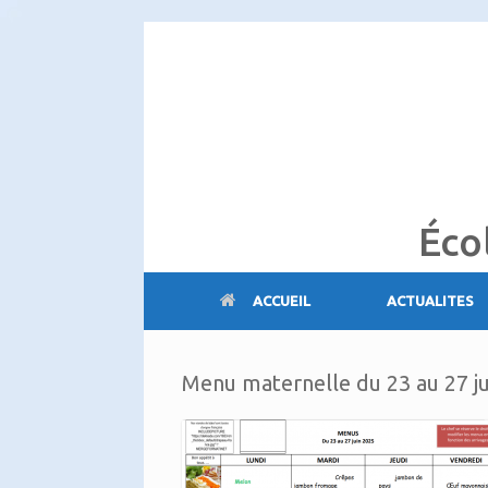
Skip
to
content
Éco
ACCUEIL
ACTUALITES
Menu maternelle du 23 au 27 j