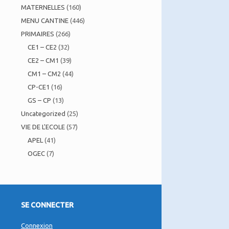
MATERNELLES
(160)
MENU CANTINE
(446)
PRIMAIRES
(266)
CE1 – CE2
(32)
CE2 – CM1
(39)
CM1 – CM2
(44)
CP-CE1
(16)
GS – CP
(13)
Uncategorized
(25)
VIE DE L'ECOLE
(57)
APEL
(41)
OGEC
(7)
SE CONNECTER
Connexion