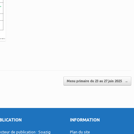
Menu primaire du 23 au 27 juin 2025
→
BLICATION
INFORMATION
ecteur de publication : Soazig
Plan du site