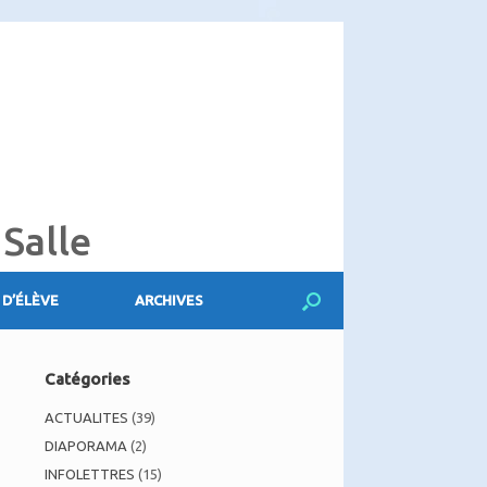
 Salle
 D’ÉLÈVE
ARCHIVES
Catégories
ACTUALITES
(39)
DIAPORAMA
(2)
INFOLETTRES
(15)