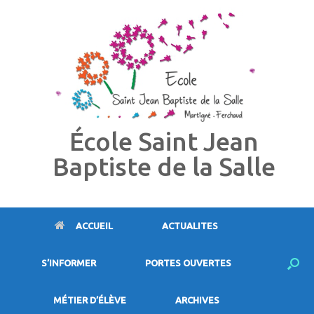
Skip
to
content
École Saint Jean
Baptiste de la Salle
ACCUEIL
ACTUALITES
S’INFORMER
PORTES OUVERTES
MÉTIER D’ÉLÈVE
ARCHIVES