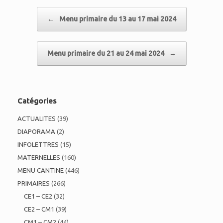
Post navigation
←
Menu primaire du 13 au 17 mai 2024
Menu primaire du 21 au 24 mai 2024
→
Catégories
ACTUALITES
(39)
DIAPORAMA
(2)
INFOLETTRES
(15)
MATERNELLES
(160)
MENU CANTINE
(446)
PRIMAIRES
(266)
CE1 – CE2
(32)
CE2 – CM1
(39)
CM1 – CM2
(44)