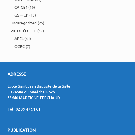
CP-CE1
(16)
GS – CP
(13)
Uncategorized
(25)
VIE DE L'ECOLE
(57)
APEL
(41)
OGEC
(7)
ADRESSE
Ecole Saint Jean Baptiste de la Salle
5 avenue du Maréchal Foch
35640 MARTIGNE-FERCHAUD
Tel : 02 99 47 91 61
PUBLICATION