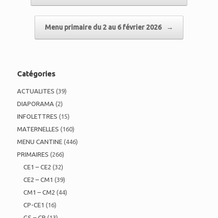
Menu primaire du 2 au 6 février 2026
→
Catégories
ACTUALITES
(39)
DIAPORAMA
(2)
INFOLETTRES
(15)
MATERNELLES
(160)
MENU CANTINE
(446)
PRIMAIRES
(266)
CE1 – CE2
(32)
CE2 – CM1
(39)
CM1 – CM2
(44)
CP-CE1
(16)
GS – CP
(13)