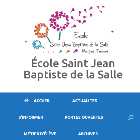
Skip
to
content
École Saint Jean
Baptiste de la Salle
ACCUEIL
ACTUALITES
S’INFORMER
PORTES OUVERTES
MÉTIER D’ÉLÈVE
ARCHIVES