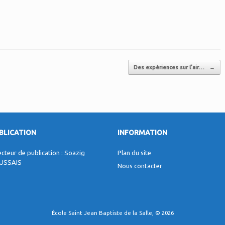
Des expériences sur l’air…
→
BLICATION
INFORMATION
ecteur de publication : Soazig
Plan du site
USSAIS
Nous contacter
École Saint Jean Baptiste de la Salle, © 2026