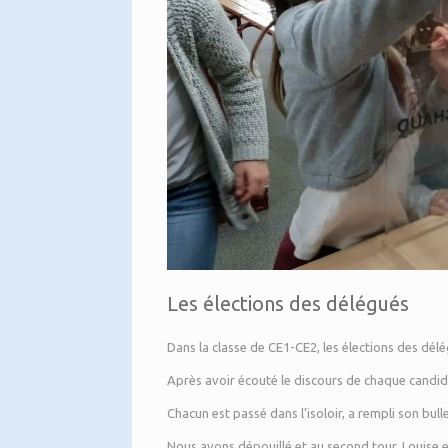
Les élections des délégués
Dans la classe de CE1-CE2, les élections des dé
Après avoir écouté le discours de chaque candid
Chacun est passé dans l’isoloir, a rempli son bul
Nous avons dépouillé et au second tour, Louise 