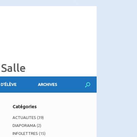
 Salle
 D’ÉLÈVE
ARCHIVES
Catégories
ACTUALITES
(39)
DIAPORAMA
(2)
INFOLETTRES
(15)