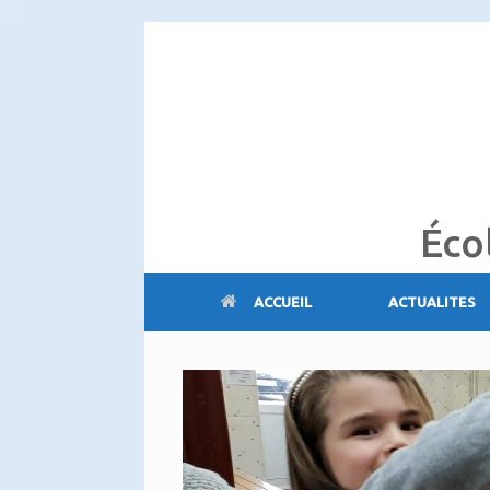
Skip
to
content
Éco
ACCUEIL
ACTUALITES