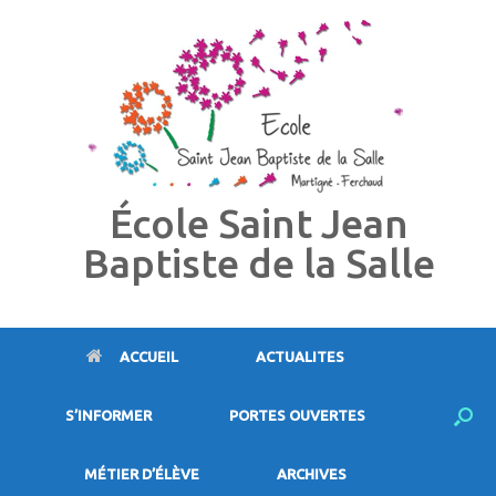
Skip
to
content
École Saint Jean
Baptiste de la Salle
ACCUEIL
ACTUALITES
S’INFORMER
PORTES OUVERTES
MÉTIER D’ÉLÈVE
ARCHIVES