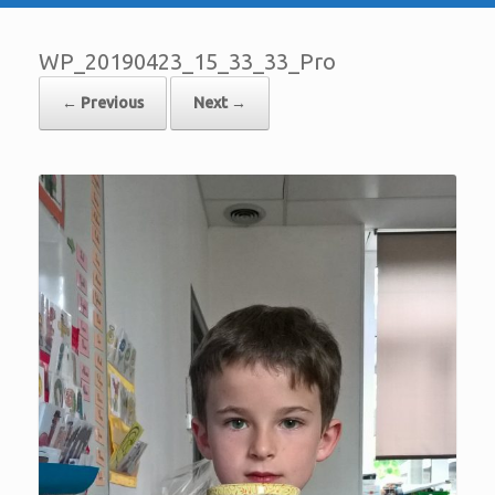
WP_20190423_15_33_33_Pro
← Previous
Next →