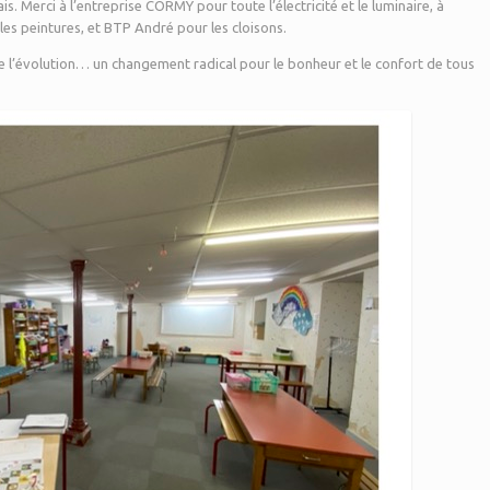
lais. Merci à l’entreprise CORMY pour toute l’électricité et le luminaire, à
es peintures, et BTP André pour les cloisons.
 l’évolution… un changement radical pour le bonheur et le confort de tous