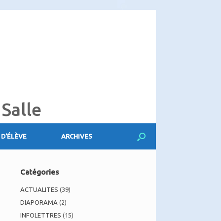
 Salle
 D’ÉLÈVE
ARCHIVES
Catégories
ACTUALITES
(39)
DIAPORAMA
(2)
INFOLETTRES
(15)