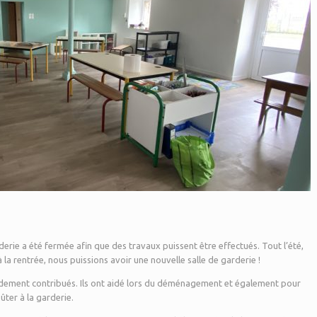
rderie a été fermée afin que des travaux puissent être effectués. Tout l’été,
’à la rentrée, nous puissions avoir une nouvelle salle de garderie !
andement contribués. Ils ont aidé lors du déménagement et également pour
ûter à la garderie.