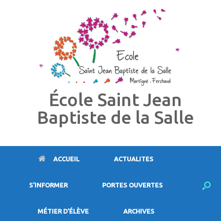
Skip
to
content
École Saint Jean
Baptiste de la Salle
ACCUEIL
ACTUALITES
S’INFORMER
PORTES OUVERTES
MÉTIER D’ÉLÈVE
ARCHIVES