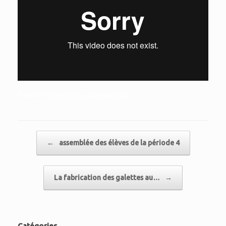
Posted in
PRIMAIRES
,
Uncategorized
.
Post navigation
←
assemblée des élèves de la période 4
La fabrication des galettes au…
→
Catégories