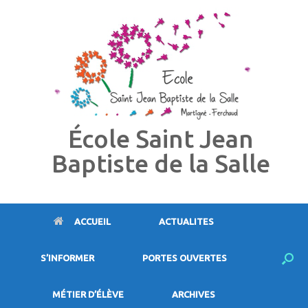
Skip
to
content
École Saint Jean
Baptiste de la Salle
ACCUEIL
ACTUALITES
S’INFORMER
PORTES OUVERTES
MÉTIER D’ÉLÈVE
ARCHIVES