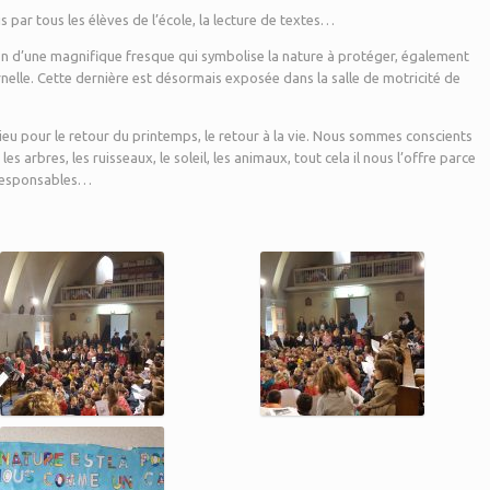
s par tous les élèves de l’école, la lecture de textes…
tion d’une magnifique fresque qui symbolise la nature à protéger, également
rnelle. Cette dernière est désormais exposée dans la salle de motricité de
eu pour le retour du printemps, le retour à la vie. Nous sommes conscients
les arbres, les ruisseaux, le soleil, les animaux, tout cela il nous l’offre parce
s responsables…