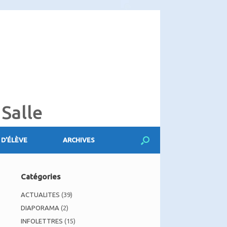
 Salle
 D’ÉLÈVE
ARCHIVES
Catégories
ACTUALITES
(39)
DIAPORAMA
(2)
INFOLETTRES
(15)