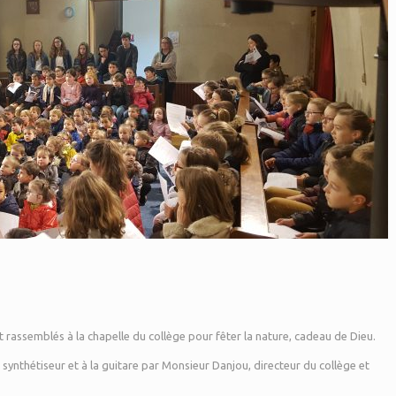
ont rassemblés à la chapelle du collège pour fêter la nature, cadeau de Dieu.
synthétiseur et à la guitare par Monsieur Danjou, directeur du collège et