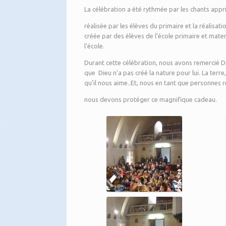
La célébration a été rythmée par les chants appri
réalisée par les élèves du primaire et la réalisa
créée par des élèves de l’école primaire et mate
l’école.
Durant cette célébration, nous avons remercié Di
que Dieu n’a pas créé la nature pour lui. La terre, 
qu’il nous aime..Et, nous en tant que personne
nous devons protéger ce magnifique cadeau.