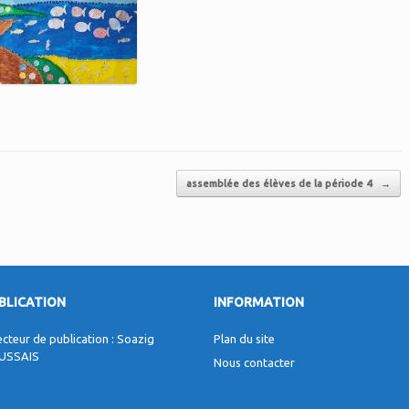
assemblée des élèves de la période 4
→
BLICATION
INFORMATION
ecteur de publication : Soazig
Plan du site
USSAIS
Nous contacter