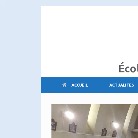
Skip
to
content
Éco
ACCUEIL
ACTUALITES