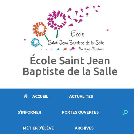
Skip
to
content
École Saint Jean
Baptiste de la Salle
ACCUEIL
ACTUALITES
S’INFORMER
PORTES OUVERTES
MÉTIER D’ÉLÈVE
ARCHIVES