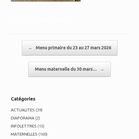
Posted in
CM1 - CM2
,
PRIMAIRES
.
Post navigation
←
Menu primaire du 23 au 27 mars 2026
Menu maternelle du 30 mars…
→
Catégories
ACTUALITES
(39)
DIAPORAMA
(2)
INFOLETTRES
(15)
MATERNELLES
(160)