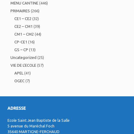
MENU CANTINE
(446)
PRIMAIRES
(266)
CE1 – CE2
(32)
CE2 – CM1
(39)
CM1 – CM2
(44)
CP-CE1
(16)
GS – CP
(13)
Uncategorized
(25)
VIE DE L'ECOLE
(57)
APEL
(41)
OGEC
(7)
ADRESSE
Ecole Saint Jean Baptiste de la Salle
5 avenue du Maréchal Foch
35640 MARTIGNE-FERCHAUD