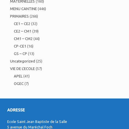
MATERNELLES
(160)
MENU CANTINE
(446)
PRIMAIRES
(266)
CE1 – CE2
(32)
CE2 – CM1
(39)
CM1 – CM2
(44)
CP-CE1
(16)
GS – CP
(13)
Uncategorized
(25)
VIE DE L'ECOLE
(57)
APEL
(41)
OGEC
(7)
ADRESSE
Ecole Saint Jean Baptiste de la Salle
5 avenue du Maréchal Foch