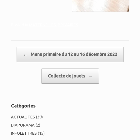
Posted in
MATERNELLES
,
PRIMAIRES
.
Post navigation
←
Menu primaire du 12 au 16 décembre 2022
Collecte de jouets
→
Catégories
ACTUALITES
(39)
DIAPORAMA
(2)
INFOLETTRES
(15)