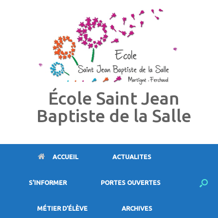
Skip
to
content
École Saint Jean
Baptiste de la Salle
ACCUEIL
ACTUALITES
S’INFORMER
PORTES OUVERTES
MÉTIER D’ÉLÈVE
ARCHIVES