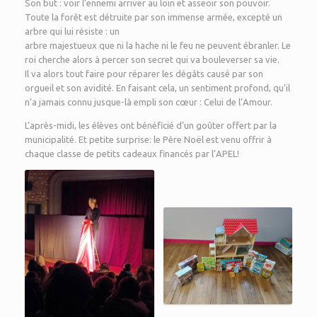
Son but : voir l’ennemi arriver au loin et asseoir son pouvoir.
Toute la forêt est détruite par son immense armée, excepté un
arbre qui lui résiste : un
arbre majestueux que ni la hache ni le feu ne peuvent ébranler. Le
roi cherche alors à percer son secret qui va bouleverser sa vie.
Il va alors tout faire pour réparer les dégâts causé par son
orgueil et son avidité. En faisant cela, un sentiment profond, qu’il
n’a jamais connu jusque-là empli son cœur : Celui de l’Amour.
L’après-midi, les élèves ont bénéficié d’un goûter offert par la
municipalité. Et petite surprise: le Père Noël est venu offrir à
chaque classe de petits cadeaux financés par l’APEL!