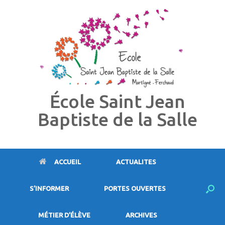
Skip
to
content
École Saint Jean
Baptiste de la Salle
ACCUEIL
ACTUALITES
S’INFORMER
PORTES OUVERTES
MÉTIER D’ÉLÈVE
ARCHIVES