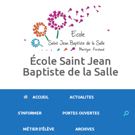
Skip
to
content
École Saint Jean
Baptiste de la Salle
ACCUEIL
ACTUALITES
S’INFORMER
PORTES OUVERTES
MÉTIER D’ÉLÈVE
ARCHIVES