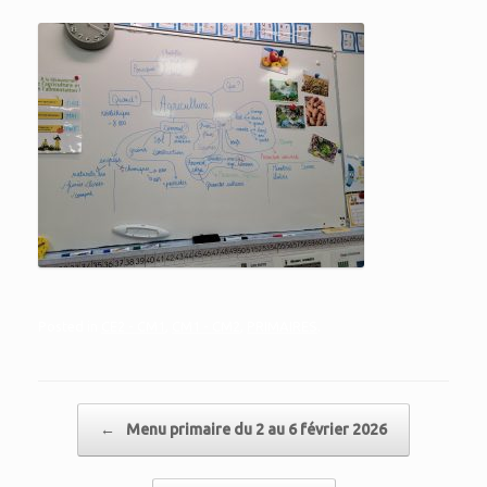
Posted in
CE2 - CM1
,
CM1 - CM2
,
PRIMAIRES
.
Post navigation
←
Menu primaire du 2 au 6 février 2026