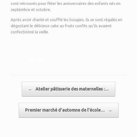
sont retrouvés pour fêter les anniversaires des enfants nés en
septembre et octobre.
Après avoir chanté et soufflé les bougies, ils se sont régalés en
dégustant le délicieux cake au fruits confits qu’ils avaient
confectionné la veille.
Posted in
MATERNELLES
.
Post navigation
←
Atelier pâtisserie des maternelles :…
Premier marché d’automne de l’école…
→