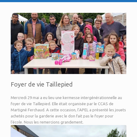
Foyer de vie Taillepied
Mercredi 29 mai a eu lieu une kermesse intergénérationnelle au
foyer de vie Taillepied. Elle était organisée par le CCAS de
Martigné Ferchaud. A cette occasion, l’APEL a présenté les jouets
achetés pour la garderie avec le don fait pas le foyer pour
l’école. Nous les remercions grandement.