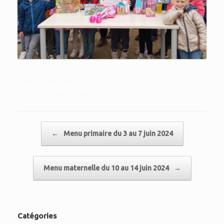
Posted in
APEL
,
VIE DE L'ECOLE
.
Post navigation
←
Menu primaire du 3 au 7 juin 2024
Menu maternelle du 10 au 14 juin 2024
→
Catégories