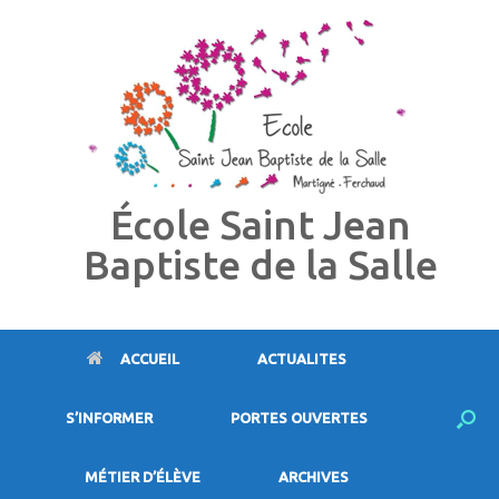
Skip
to
content
École Saint Jean
Baptiste de la Salle
ACCUEIL
ACTUALITES
S’INFORMER
PORTES OUVERTES
MÉTIER D’ÉLÈVE
ARCHIVES