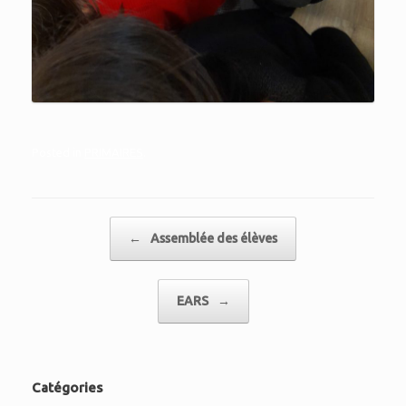
Posted in
PRIMAIRES
.
Post navigation
←
Assemblée des élèves
EARS
→
Catégories