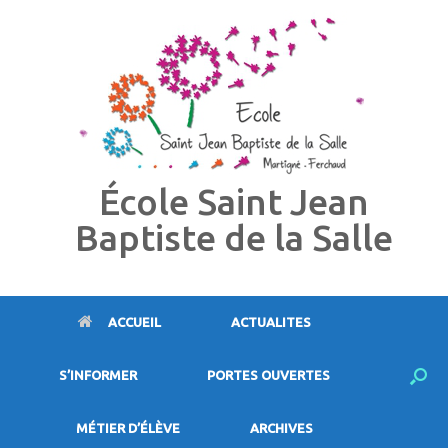
Skip
to
content
École Saint Jean
Baptiste de la Salle
ACCUEIL
ACTUALITES
S’INFORMER
PORTES OUVERTES
MÉTIER D’ÉLÈVE
ARCHIVES