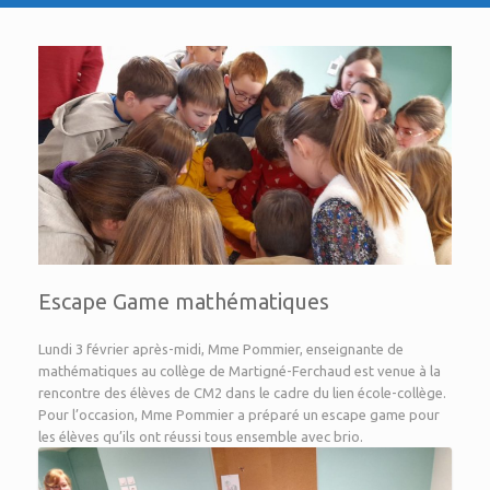
Escape Game mathématiques
Lundi 3 février après-midi, Mme Pommier, enseignante de
mathématiques au collège de Martigné-Ferchaud est venue à la
rencontre des élèves de CM2 dans le cadre du lien école-collège.
Pour l’occasion, Mme Pommier a préparé un escape game pour
les élèves qu’ils ont réussi tous ensemble avec brio.