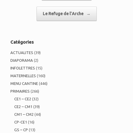
Le Refuge de l’Arche
→
Catégories
ACTUALITES
(39)
DIAPORAMA
(2)
INFOLETTRES
(15)
MATERNELLES
(160)
MENU CANTINE
(446)
PRIMAIRES
(266)
CE1 – CE2
(32)
CE2 – CM1
(39)
CM1 – CM2
(44)
CP-CE1
(16)
GS – CP
(13)