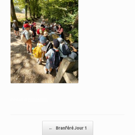
Posted in
PRIMAIRES
.
Post navigation
←
Branféré Jour 1