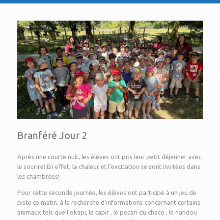
Branféré Jour 2
Après une courte nuit, les élèves ont pris leur petit déjeuner avec
le sourire! En effet, la chaleur et l’excitation se sont invitées dans
les chambrées!
Pour cette seconde journée, les élèves ont participé à un jeu de
piste ce matin, à la recherche d’informations concernant certains
animaux tels que l’okapi, le tapir , le pecari du chaco , le nandou