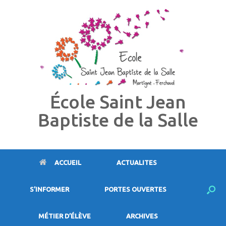
Skip
to
content
École Saint Jean
Baptiste de la Salle
ACCUEIL
ACTUALITES
S’INFORMER
PORTES OUVERTES
MÉTIER D’ÉLÈVE
ARCHIVES