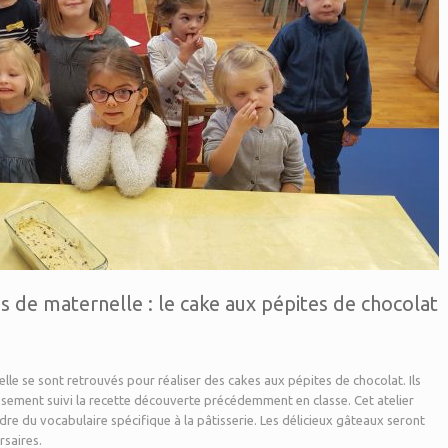
es de maternelle : le cake aux pépites de chocolat
elle se sont retrouvés pour réaliser des cakes aux pépites de chocolat. Ils
eusement suivi la recette découverte précédemment en classe. Cet atelier
e du vocabulaire spécifique à la pâtisserie. Les délicieux gâteaux seront
rsaires.