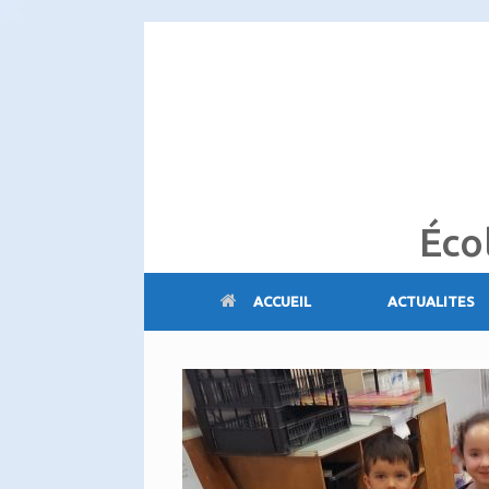
Skip
to
content
Éco
ACCUEIL
ACTUALITES