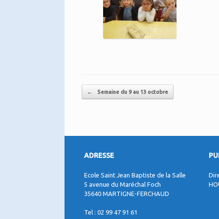
Posted in
MATERNELLES
.
Post navigation
←
Semaine du 9 au 13 octobre
ADRESSE
PU
Ecole Saint Jean Baptiste de la Salle
Dir
5 avenue du Maréchal Foch
HO
35640 MARTIGNE-FERCHAUD
Tel : 02 99 47 91 61