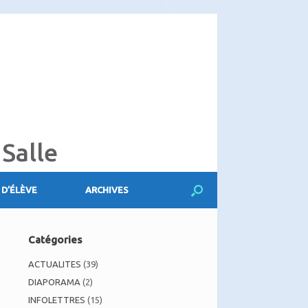
 Salle
 D’ÉLÈVE
ARCHIVES
Catégories
ACTUALITES
(39)
DIAPORAMA
(2)
INFOLETTRES
(15)