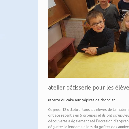
atelier pâtisserie pour les élèv
recette du cake aux pépites de chocolat
Ce jeudi 12 octobre, tous les élèves de la matern
ont été répartis en 5 groupes et ils ont scrupul
découverte a également été l’occasion d’apprendr
dégustés le lendemain lors du goûter des annive