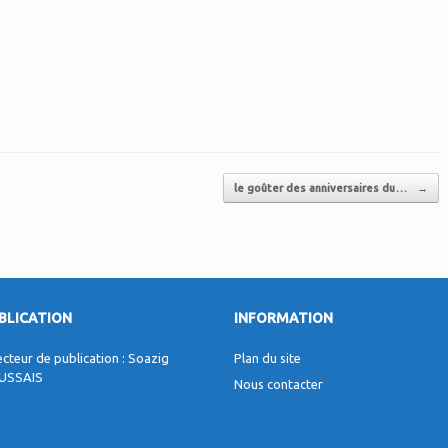
le goûter des anniversaires du…
→
BLICATION
INFORMATION
ecteur de publication : Soazig
Plan du site
USSAIS
Nous contacter