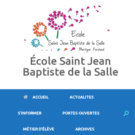
Skip
to
content
École Saint Jean
Baptiste de la Salle
ACCUEIL
ACTUALITES
S’INFORMER
PORTES OUVERTES
MÉTIER D’ÉLÈVE
ARCHIVES