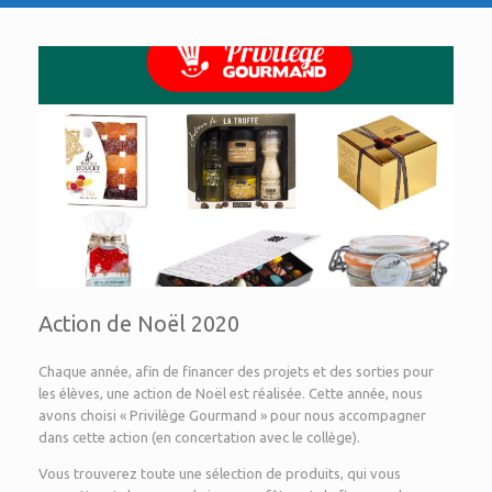
Action de Noël 2020
Chaque année, afin de financer des projets et des sorties pour
les élèves, une action de Noël est réalisée. Cette année, nous
avons choisi « Privilège Gourmand » pour nous accompagner
dans cette action (en concertation avec le collège).
Vous trouverez toute une sélection de produits, qui vous